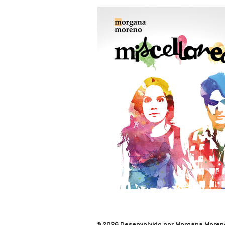
© 2026 Desenvolvido por Morgana Moren